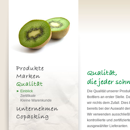
Einblick
Die Qualität unserer Produk
Zertifikate
tbottlers an erster Stelle. 
Kleine Warenkunde
wir nichts dem Zufall. Dies
bereits bei der Auswahl der
Wir verwenden ausschließl
kontrollierte und zertifizier
ausgewählter Lieferanten.