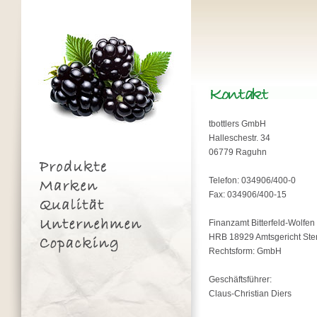
tbottlers GmbH
Halleschestr. 34
06779 Raguhn
Telefon: 034906/400-0
Fax: 034906/400-15
Finanzamt Bitterfeld-Wolfen
HRB 18929 Amtsgericht Ste
Rechtsform: GmbH
Geschäftsführer:
Claus-Christian Diers